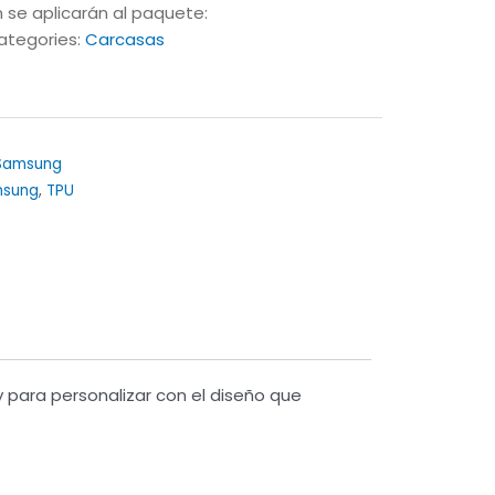
 se aplicarán al paquete:
ategories:
Carcasas
Samsung
sung
,
TPU
 para personalizar con el diseño que