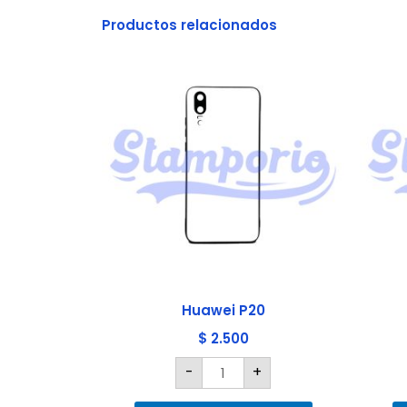
Productos relacionados
Huawei
P20
cantidad
Huawei P20
$
2.500
-
+