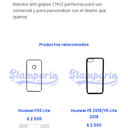
blandos anti golpes (TPU) perfectas para uso
comercial y para personalizar con el diseño que
quieras
Productos relacionados
Huawei
Huawei
P20
Y5
Lite
2018/Y5
cantidad
Lite
2018
cantidad
Huawei P20 Lite
Huawei Y5 2018/Y5 Lite
2018
$
2.500
$
2.500