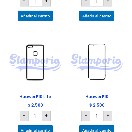
-
+
-
+
Añadir al carrito
Añadir al carrito
Huawei
Huawei
P10
P10
Lite
cantidad
cantidad
Huawei P10 Lite
Huawei P10
$
2.500
$
2.500
-
+
-
+
Añadir al carrito
Añadir al carrito