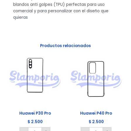
blandos anti golpes (TPU) perfectas para uso
comercial y para personalizar con el diseño que
quieras
Productos relacionados
Huawei
Huawei
P30
P40
Pro
Pro
cantidad
cantidad
Huawei P30 Pro
Huawei P40 Pro
$
2.500
$
2.500