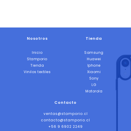
Nosotros
Tienda
Inicio
Samsung
Stamporio
Huawei
Tienda
Iphone
Vinilos textiles
Xiaomi
Sony
LG
Motorola
Contacto
ventas@stamporio.cl
contacto@stamporio.cl
+56 9 6902 2249