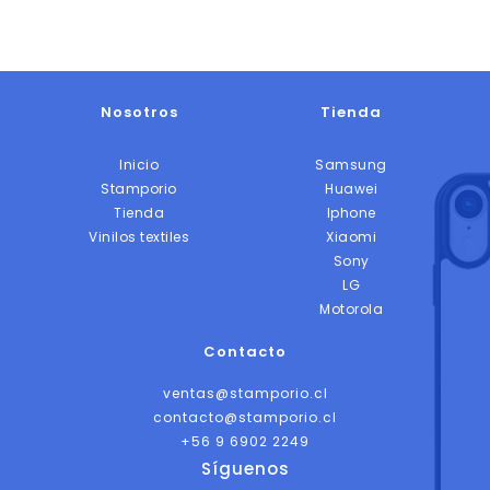
Nosotros
Tienda
Inicio
Samsung
Stamporio
Huawei
Tienda
Iphone
Vinilos textiles
Xiaomi
Sony
LG
Motorola
Contacto
ventas@stamporio.cl
contacto@stamporio.cl
+56 9 6902 2249
Síguenos