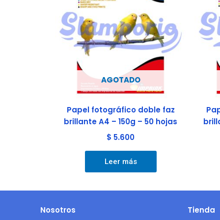
AGOTADO
Papel fotográfico doble faz
Pap
brillante A4 – 150g – 50 hojas
bril
$
5.600
Leer más
Nosotros
Tienda