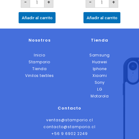
-
+
-
+
Añadir al carrito
Añadir al carrito
Nosotros
Tienda
Inicio
Samsung
Stamporio
Huawei
Tienda
Iphone
Vinilos textiles
Xiaomi
Sony
LG
Motorola
Contacto
ventas@stamporio.cl
contacto@stamporio.cl
+56 9 6902 2249