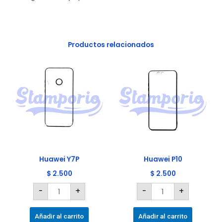
Productos relacionados
Huawei
Huawei
Y7P
P10
cantidad
cantidad
Huawei Y7P
Huawei P10
$
2.500
$
2.500
-
+
-
+
Añadir al carrito
Añadir al carrito