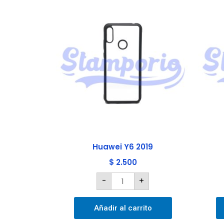
Huawei
Y6
2019
cantidad
Huawei Y6 2019
$
2.500
-
+
Añadir al carrito