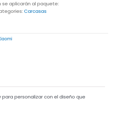
 se aplicarán al paquete:
ategories:
Carcasas
Xiaomi
 para personalizar con el diseño que