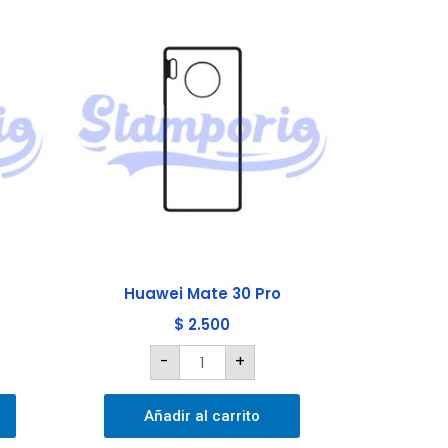
Huawei
Mate
30
Pro
cantidad
Huawei Mate 30 Pro
$
2.500
-
+
Añadir al carrito