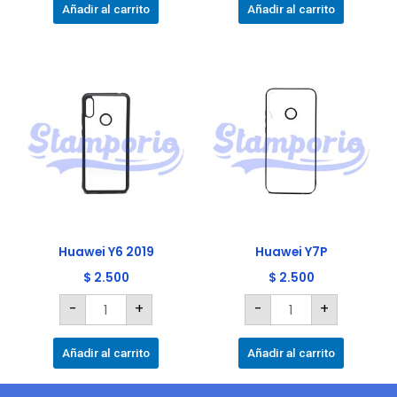
Añadir al carrito
Añadir al carrito
Huawei
Huawei
Y6
Y7P
2019
cantidad
cantidad
Huawei Y6 2019
Huawei Y7P
$
2.500
$
2.500
-
+
-
+
Añadir al carrito
Añadir al carrito