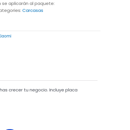
 se aplicarán al paquete:
ategories:
Carcasas
Xiaomi
as crecer tu negocio. Incluye placa