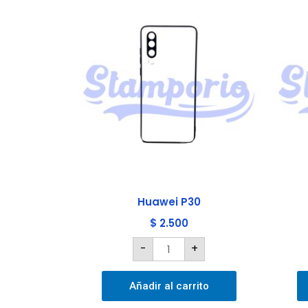
Huawei
P30
cantidad
Huawei P30
$
2.500
-
+
Añadir al carrito