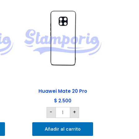
Huawei
Mate
20
Pro
cantidad
Huawei Mate 20 Pro
$
2.500
-
+
Añadir al carrito