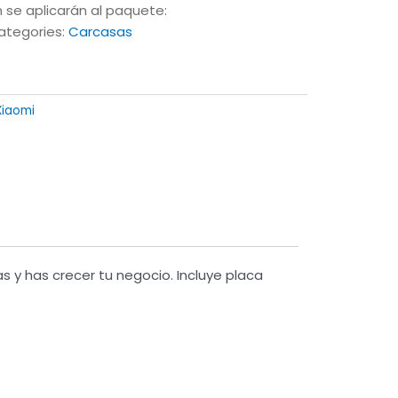
 se aplicarán al paquete:
ategories:
Carcasas
Xiaomi
y has crecer tu negocio. Incluye placa